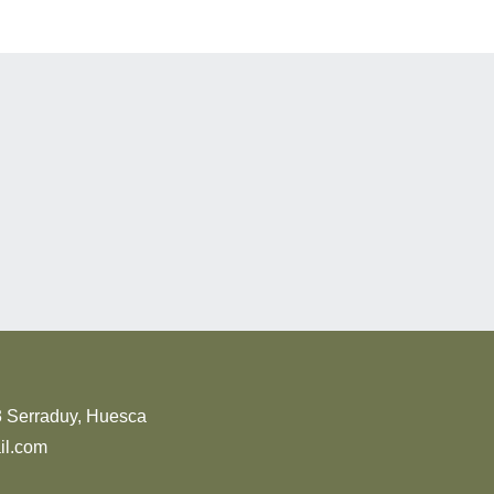
83 Serraduy, Huesca
l.com