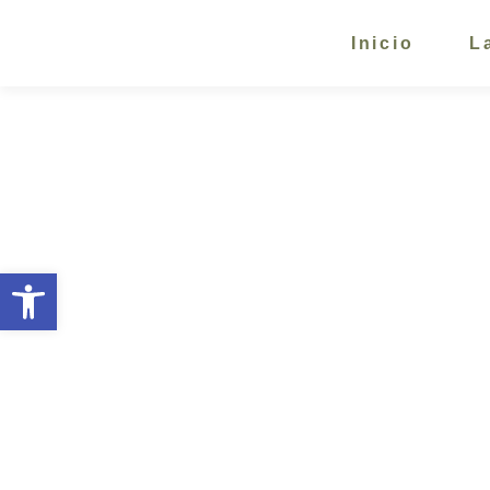
Inicio
L
Abrir barra de herramientas