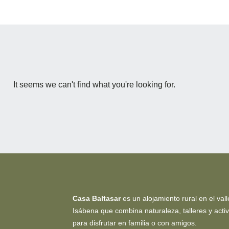
It seems we can't find what you're looking for.
Casa Baltasar
es un alojamiento rural en el vall
Isábena que combina naturaleza, talleres y acti
para disfrutar en familia o con amigos.