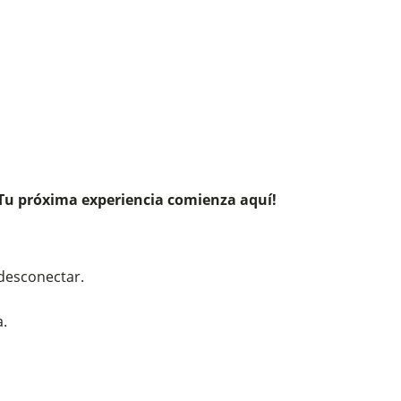
Tu próxima experiencia comienza aquí!
 desconectar.
a.