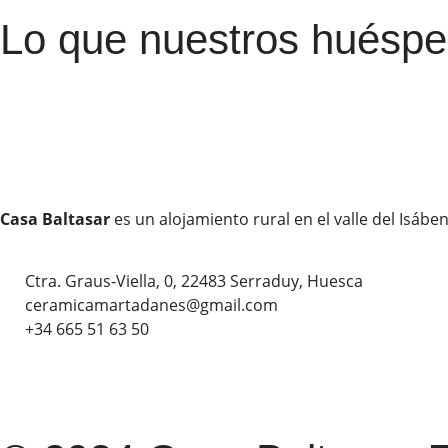
Lo que nuestros huésp
Casa Baltasar
es un alojamiento rural en el valle del Isábe
Ctra. Graus-Viella, 0, 22483 Serraduy, Huesca
ceramicamartadanes@gmail.com
+34 665 51 63 50