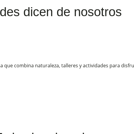
edes
dicen de nosotros
na que combina naturaleza, talleres y actividades para disfr