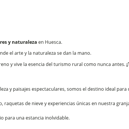
eres y naturaleza
en Huesca.
nde el arte y la naturaleza se dan la mano.
ereno y vive la esencia del turismo rural como nunca antes.
¡
leza y paisajes espectaculares, somos el destino ideal para
o, raquetas de nieve y experiencias únicas en nuestra granj
o para una estancia inolvidable.